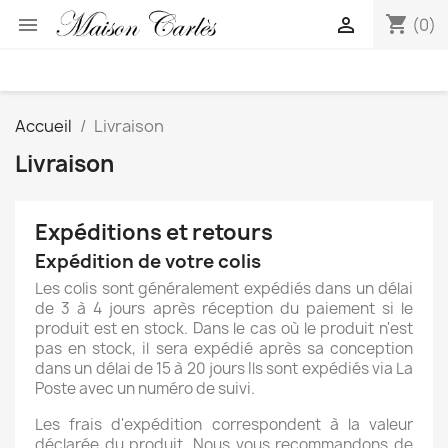
shopping_cart


(0)
Accueil
Livraison
Livraison
Expéditions et retours
Expédition de votre colis
Les colis sont généralement expédiés dans un délai
de 3 à 4 jours après réception du paiement si le
produit est en stock. Dans le cas où le produit n'est
pas en stock, il sera expédié après sa conception
dans un délai de 15 à 20 jours Ils sont expédiés via La
Poste avec un numéro de suivi.
Les frais d'expédition correspondent à la valeur
déclarée du produit. Nous vous recommandons de