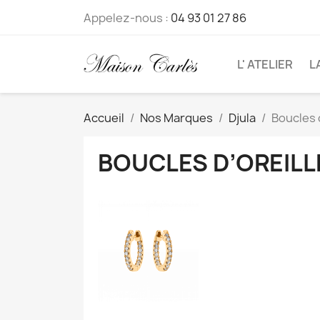
Appelez-nous :
04 93 01 27 86
L' ATELIER
L
Accueil
Nos Marques
Djula
Boucles 
BOUCLES D’OREILL