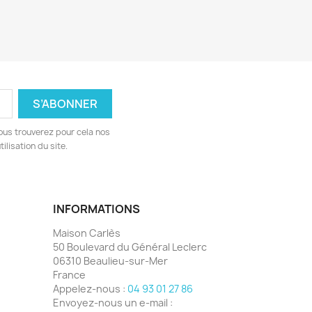
ous trouverez pour cela nos
ilisation du site.
INFORMATIONS
Maison Carlès
50 Boulevard du Général Leclerc
06310 Beaulieu-sur-Mer
France
Appelez-nous :
04 93 01 27 86
Envoyez-nous un e-mail :