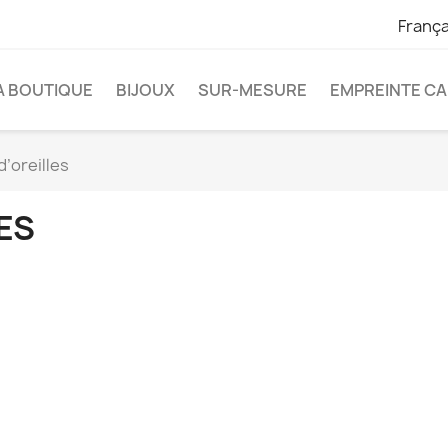
França
A BOUTIQUE
BIJOUX
SUR-MESURE
EMPREINTE C
d’oreilles
ES