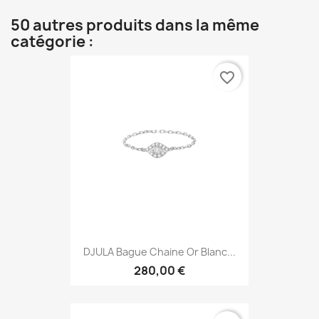
50 autres produits dans la même
catégorie :
favorite_border
DJULA Bague Chaine Or Blanc...
280,00 €