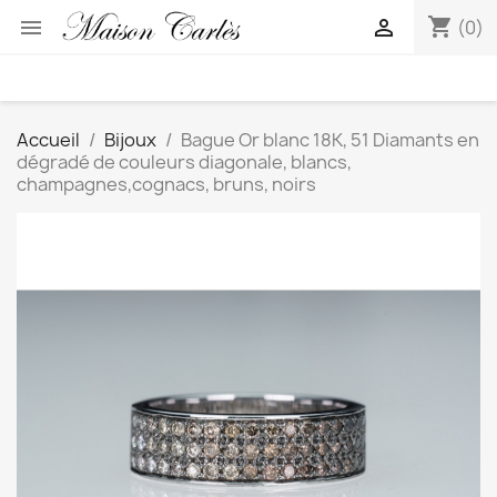
shopping_cart


(0)
Accueil
Bijoux
Bague Or blanc 18K, 51 Diamants en
dégradé de couleurs diagonale, blancs,
champagnes,cognacs, bruns, noirs