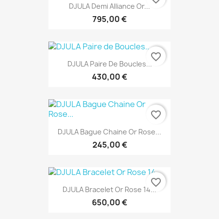
DJULA Demi Alliance Or...
795,00 €
favorite_border
DJULA Paire De Boucles...
430,00 €
favorite_border
DJULA Bague Chaine Or Rose...
245,00 €
favorite_border
DJULA Bracelet Or Rose 14...
650,00 €